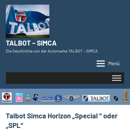
Zum
Inhalt
springen
TALBOT – SIMCA
Die Geschichte von der Automarke TALBOT – SIMCA
Menü
Talbot Simca Horizon „Special “ oder
„SPL“