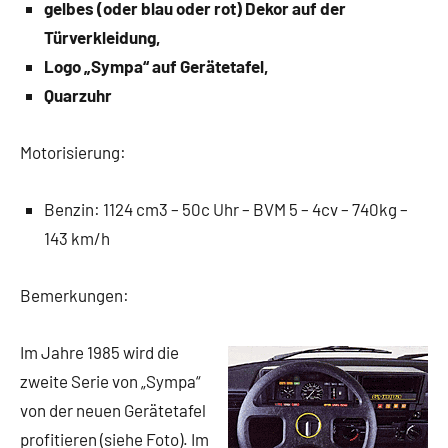
gelbes (oder blau oder rot) Dekor auf der
Türverkleidung,
Logo „Sympa“ auf Gerätetafel,
Quarzuhr
Motorisierung:
Benzin: 1124 cm3 – 50c Uhr – BVM 5 – 4cv – 740kg –
143 km/h
Bemerkungen:
Im Jahre 1985 wird die
zweite Serie von „Sympa“
von der neuen Gerätetafel
profitieren (siehe Foto). Im