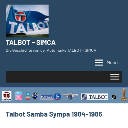
Zum
Inhalt
springen
TALBOT – SIMCA
Die Geschichte von der Automarke TALBOT – SIMCA
Menü
Talbot Samba Sympa 1984-1985